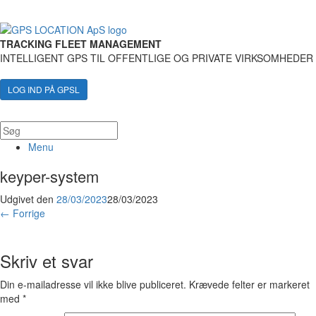
TRACKING FLEET MANAGEMENT
INTELLIGENT GPS TIL OFFENTLIGE OG PRIVATE VIRKSOMHEDER
LOG IND PÅ GPSL
Menu
keyper-system
Udgivet den
28/03/2023
28/03/2023
← Forrige
Skriv et svar
Din e-mailadresse vil ikke blive publiceret.
Krævede felter er markeret
med
*