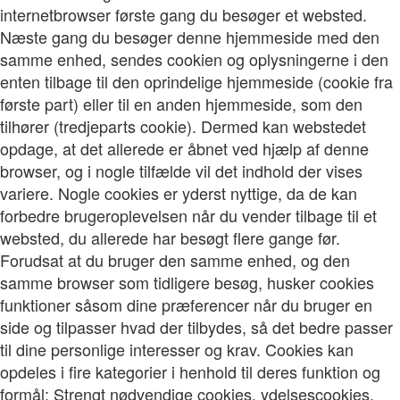
internetbrowser første gang du besøger et websted.
Næste gang du besøger denne hjemmeside med den
samme enhed, sendes cookien og oplysningerne i den
enten tilbage til den oprindelige hjemmeside (cookie fra
første part) eller til en anden hjemmeside, som den
tilhører (tredjeparts cookie). Dermed kan webstedet
opdage, at det allerede er åbnet ved hjælp af denne
browser, og i nogle tilfælde vil det indhold der vises
variere. Nogle cookies er yderst nyttige, da de kan
forbedre brugeroplevelsen når du vender tilbage til et
websted, du allerede har besøgt flere gange før.
Forudsat at du bruger den samme enhed, og den
samme browser som tidligere besøg, husker cookies
funktioner såsom dine præferencer når du bruger en
side og tilpasser hvad der tilbydes, så det bedre passer
til dine personlige interesser og krav. Cookies kan
opdeles i fire kategorier i henhold til deres funktion og
formål: Strengt nødvendige cookies, ydelsescookies,