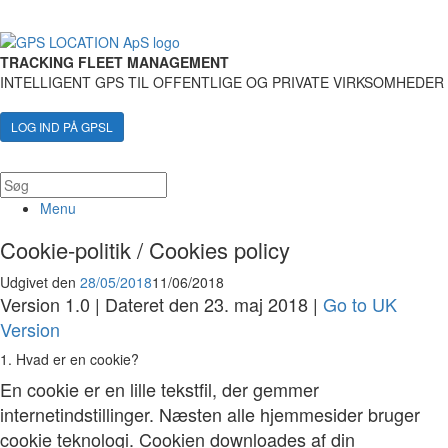
TRACKING FLEET MANAGEMENT
INTELLIGENT GPS TIL OFFENTLIGE OG PRIVATE VIRKSOMHEDER
LOG IND PÅ GPSL
Menu
Cookie-politik / Cookies policy
Udgivet den
28/05/2018
11/06/2018
Version 1.0 | Dateret den 23. maj 2018 |
Go to UK
Version
1. Hvad er en cookie?
En cookie er en lille tekstfil, der gemmer
internetindstillinger. Næsten alle hjemmesider bruger
cookie teknologi. Cookien downloades af din