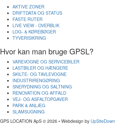
AKTIVE ZONER
DRIFTDATA OG STATUS
FASTE RUTER
LIVE VIEW - OVERBLIK
LOG- & KØREBØGER
TYVERISIKRING
Hvor kan man bruge GPSL?
VAREVOGNE OG SERVICEBILER
LASTBILER OG HÆNGERE
SKILTE- OG TAVLEVOGNE
INDUSTRIRENGØRING
SNERYDNING OG SALTNING
RENOVATION OG AFFALD
VEJ- OG ASFALTOPGAVER
PARK & ANLÆG
SLAMSUGNING
GPS LOCATION ApS © 2026 • Webdesign by
UpSiteDown