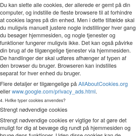
Du kan slette alle cookies, der allerede er gemt på din
computer, og indstille de fleste browsere til at forhindre
at cookies lagres på din enhed. Men i dette tilfælde skal
du muligvis manuelt justere nogle indstillinger hver gang
du besøger hjemmesiden, og nogle tjenester og
funktioner fungerer muligvis ikke. Det kan også påvirke
din brug af de tilgængelige tjenester via hjemmesiden.
De handlinger der skal udføres afhænger af typen af
den browser du bruger. Browseren kan indstilles
separat for hver enhed du bruger.
Flere detaljer er tilgængelige på
AllAboutCookies.org
eller
www.google.com/privacy_ads.html
.
4. Hvilke typer cookies anvendes?
Strengt nødvendige cookies
Strengt nødvendige cookies er vigtige for at gøre det
muligt for dig at bevæge dig rundt på hjemmesiden og
bruge dens funktioner. Uden disse cookies kan de