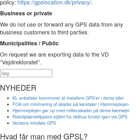
policy:
https://gpslocation.dk/privacy/
.
Business or private
We do not use or forward any GPS data from any
business customers to third parties.
Municipalities / Public
On request we are exporting data to the VD
”Vejdirektoratet”.
NYHEDER
KL anbefaler kommuner at installere GPS’er i deres biler
FOA om minimering af skader på køretøjer i Hjemmeplejen
Hjemmeplejen gør op med millionskader på deres køretøjer
Robotplæneklippere stjålet fra rådhus fundet igen via GPS
Verdens mindste GPS
Hvad får man med GPSL?