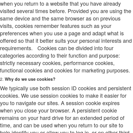
when you return to a website that you have already
visited several times before. Provided you are using the
same device and the same browser as on previous
visits, cookies remember features such as your
preferences when you use a page and adapt what is
offered so that it better suits your personal interests and
requirements. Cookies can be divided into four
categories according to their function and purpose:
strictly necessary cookies, performance cookies,
functional cookies and cookies for marketing purposes.
2.
Why do we use cookies?
We typically use both session ID cookies and persistent
cookies. We use session cookies to make it easier for
you to navigate our sites. A session cookie expires
when you close your browser. A persistent cookie
remains on your hard drive for an extended period of
time, and can be used when you return to our site to
help identify you or allow you to log in, or on other third-