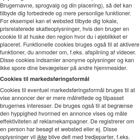
Brugernavne, sprogvalg og din placering), så det kan
tilbyde dig forbedrede og mere personlige funktioner.
For eksempel kan et websted tilbyde dig lokale,
prisrelaterede skatteoplysninger, hvis den bruger en
cookie til at huske den region hvor du i øjeblikket er
placeret. Funktionelle cookies bruges også til at aktivere
funktioner, du anmoder om, f.eks. afspilning af videoer.
Disse cookies indsamler anonyme oplysninger og kan
ikke spore dine bevægelser på andre hjemmesider.
Cookies til markedsføringsformål
Cookies til eventuel markedsføringsformål bruges til at
vise annoncer der er mere målrettede og tilpasset
brugernes interesser. De bruges også til at begrænse
den hyppighed hvormed en annonce vises og måle
effektiviteten af reklamekampagner. De registrerer om
en person har besøgt et websted eller ej. Disse
oplysninger vil
blive delt med tredjeparter, f.eks.
ikke