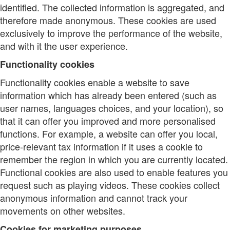
identified. The collected information is aggregated, and
therefore made anonymous. These cookies are used
exclusively to improve the performance of the website,
and with it the user experience.
Functionality cookies
Functionality cookies enable a website to save
information which has already been entered (such as
user names, languages choices, and your location), so
that it can offer you improved and more personalised
functions. For example, a website can offer you local,
price-relevant tax information if it uses a cookie to
remember the region in which you are currently located.
Functional cookies are also used to enable features you
request such as playing videos. These cookies collect
anonymous information and cannot track your
movements on other websites.
Cookies for marketing purposes