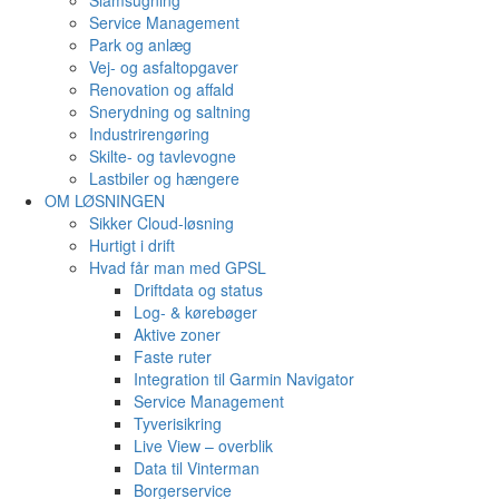
Slamsugning
Service Management
Park og anlæg
Vej- og asfaltopgaver
Renovation og affald
Snerydning og saltning
Industrirengøring
Skilte- og tavlevogne
Lastbiler og hængere
OM LØSNINGEN
Sikker Cloud-løsning
Hurtigt i drift
Hvad får man med GPSL
Driftdata og status
Log- & kørebøger
Aktive zoner
Faste ruter
Integration til Garmin Navigator
Service Management
Tyverisikring
Live View – overblik
Data til Vinterman
Borgerservice