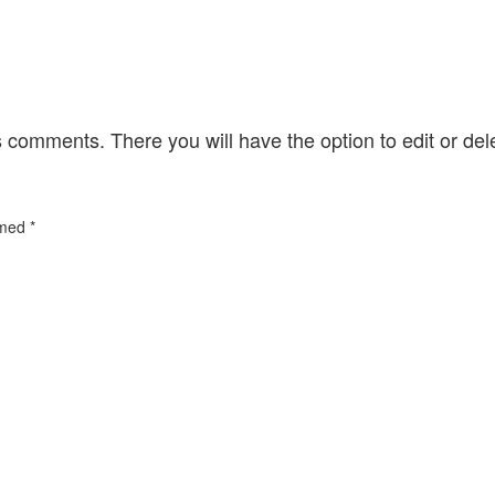
s comments. There you will have the option to edit or del
 med
*