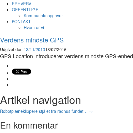
ERHVERV
OFFENTLIGE
Kommunale opgaver
KONTAKT
Hvem er vi
Verdens mindste GPS
Udgivet den
13/11/2013
18/07/2016
GPS Location introducerer verdens mindste GPS-enhed m
Artikel navigation
Robotplæneklippere stjålet fra rådhus fundet…
→
En kommentar