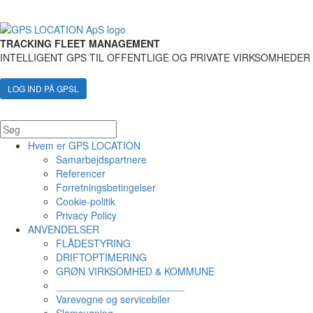
TRACKING FLEET MANAGEMENT
INTELLIGENT GPS TIL OFFENTLIGE OG PRIVATE VIRKSOMHEDER
LOG IND PÅ GPSL
Hvem er GPS LOCATION
Samarbejdspartnere
Referencer
Forretningsbetingelser
Cookie-politik
Privacy Policy
ANVENDELSER
FLÅDESTYRING
DRIFTOPTIMERING
GRØN VIRKSOMHED & KOMMUNE
_______________________
Varevogne og servicebiler