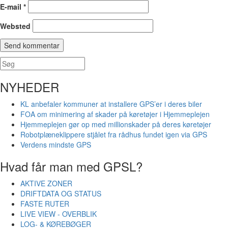
E-mail
*
Websted
NYHEDER
KL anbefaler kommuner at installere GPS’er i deres biler
FOA om minimering af skader på køretøjer i Hjemmeplejen
Hjemmeplejen gør op med millionskader på deres køretøjer
Robotplæneklippere stjålet fra rådhus fundet igen via GPS
Verdens mindste GPS
Hvad får man med GPSL?
AKTIVE ZONER
DRIFTDATA OG STATUS
FASTE RUTER
LIVE VIEW - OVERBLIK
LOG- & KØREBØGER