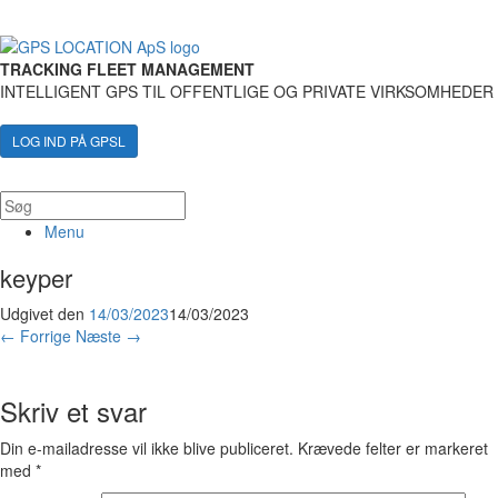
TRACKING FLEET MANAGEMENT
INTELLIGENT GPS TIL OFFENTLIGE OG PRIVATE VIRKSOMHEDER
LOG IND PÅ GPSL
Menu
keyper
Udgivet den
14/03/2023
14/03/2023
← Forrige
Næste →
Skriv et svar
Din e-mailadresse vil ikke blive publiceret.
Krævede felter er markeret
med
*