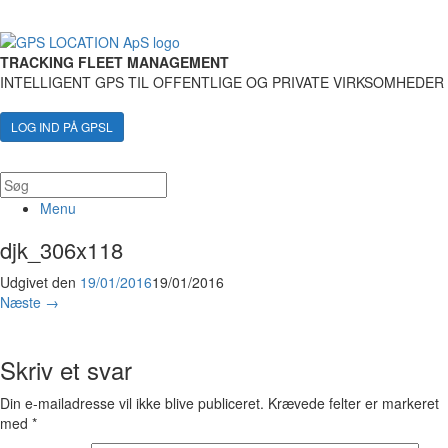
TRACKING FLEET MANAGEMENT
INTELLIGENT GPS TIL OFFENTLIGE OG PRIVATE VIRKSOMHEDER
LOG IND PÅ GPSL
Menu
djk_306x118
Udgivet den
19/01/2016
19/01/2016
Næste →
Skriv et svar
Din e-mailadresse vil ikke blive publiceret.
Krævede felter er markeret
med
*