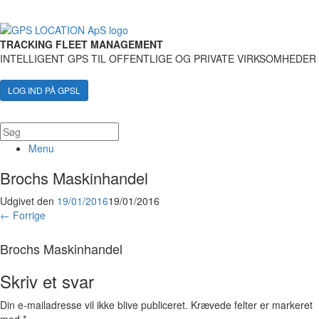
TRACKING FLEET MANAGEMENT
INTELLIGENT GPS TIL OFFENTLIGE OG PRIVATE VIRKSOMHEDER
LOG IND PÅ GPSL
Menu
Brochs Maskinhandel
Udgivet den
19/01/2016
19/01/2016
← Forrige
Brochs Maskinhandel
Skriv et svar
Din e-mailadresse vil ikke blive publiceret.
Krævede felter er markeret