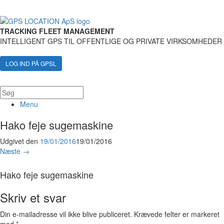
TRACKING FLEET MANAGEMENT
INTELLIGENT GPS TIL OFFENTLIGE OG PRIVATE VIRKSOMHEDER
LOG IND PÅ GPSL
Menu
Hako feje sugemaskine
Udgivet den
19/01/2016
19/01/2016
Næste →
Hako feje sugemaskine
Skriv et svar
Din e-mailadresse vil ikke blive publiceret.
Krævede felter er markeret